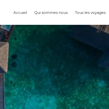
Accueil
Qui sommes nous
Tous les voyages